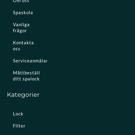
Om oss
Spaskola
Vanliga
frågor
Kontakta
oss
Serviceanmälan
Måttbeställ
ditt spalock
Kategorier
Lock
Filter