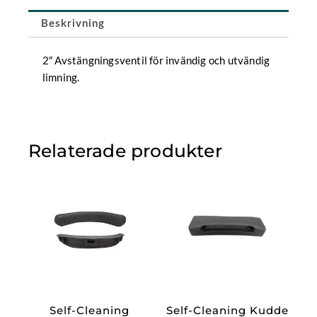
mängd
Beskrivning
2″ Avstängningsventil för invändig och utvändig
limning.
Relaterade produkter
Self-Cleaning
Self-Cleaning Kudde