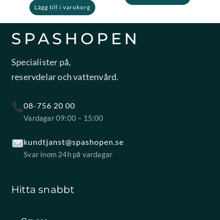
Lägg till i varukorg
SPASHOPEN
Specialister på,
reservdelar och vattenvård.
08-756 20 00
Vardagar 09:00 – 15:00
kundtjanst@spashopen.se
Svar inom 24h på vardagar
Hitta snabbt