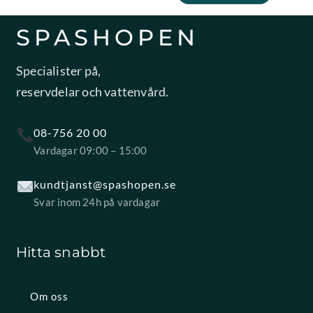
SPASHOPEN
Specialister på,
reservdelar och vattenvård.
08-756 20 00
Vardagar 09:00 – 15:00
kundtjanst@spashopen.se
Svar inom 24h på vardagar
Hitta snabbt
Om oss