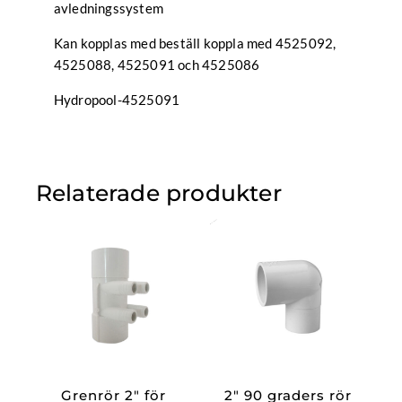
avledningssystem
Kan kopplas med beställ koppla med 4525092,
4525088, 4525091 och 4525086
Hydropool-4525091
Relaterade produkter
Grenrör 2″ för
2″ 90 graders rör