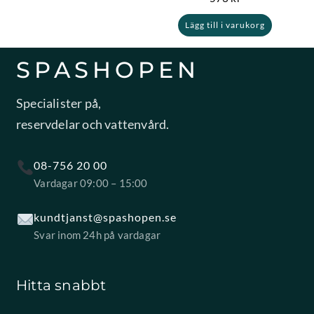
Lägg till i varukorg
SPASHOPEN
Specialister på,
reservdelar och vattenvård.
08-756 20 00
Vardagar 09:00 – 15:00
kundtjanst@spashopen.se
Svar inom 24h på vardagar
Hitta snabbt