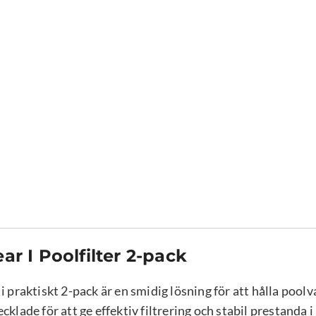
pack
mängd
r I Poolfilter 2-pack
i praktiskt 2-pack är en smidig lösning för att hålla poolv
cklade för att ge effektiv filtrering och stabil prestanda 