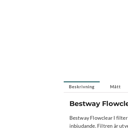
Beskrivning
Mått
Bestway Flowclea
Bestway Flowclear I filter 
inbjudande. Filtren är utve