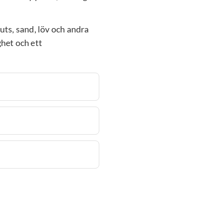
muts, sand, löv och andra
ghet och ett