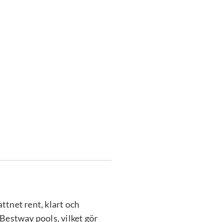
attnet rent, klart och
i Bestway pools, vilket gör