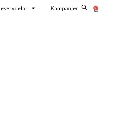
eservdelar
Kampanjer
0
Varukorg