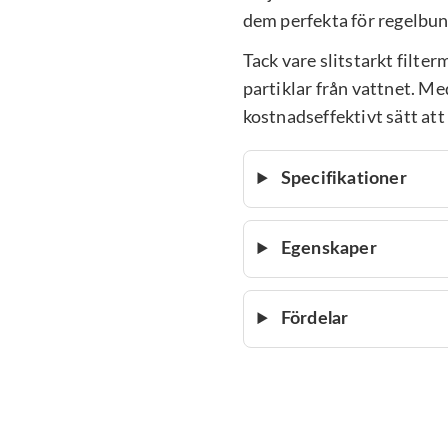
dem perfekta för regelbu
Tack vare slitstarkt filte
partiklar från vattnet. Me
kostnadseffektivt sätt att 
Specifikationer
Egenskaper
Fördelar