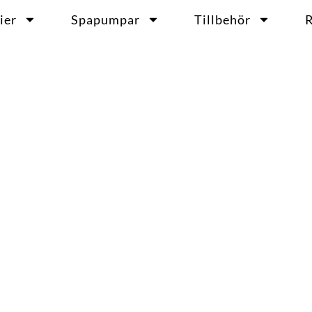
ier
Spapumpar
Tillbehör
R