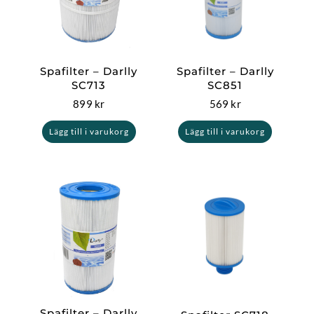
Spafilter – Darlly
Spafilter – Darlly
SC713
SC851
899
kr
569
kr
Lägg till i varukorg
Lägg till i varukorg
Spafilter – Darlly