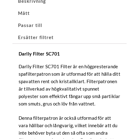
Beskrivning
Mått
Passar till
Ersätter filtret
Darlly Filter SC701
Darlly Filter SC701 Filter är en högpresterande
spafilterpatron som är utformad för att hålla ditt
spavatten rent och kristallklart. Filterpatronen
är tillverkad av högkvalitativt spunnet
polyester som effektivt fångar upp små partiklar
som smuts, grus och löv från vattnet.
Denna filterpatron är också utformad för att
vara hållbar och långvarig, vilket innebär att du
inte behöver byta ut den så ofta som andra