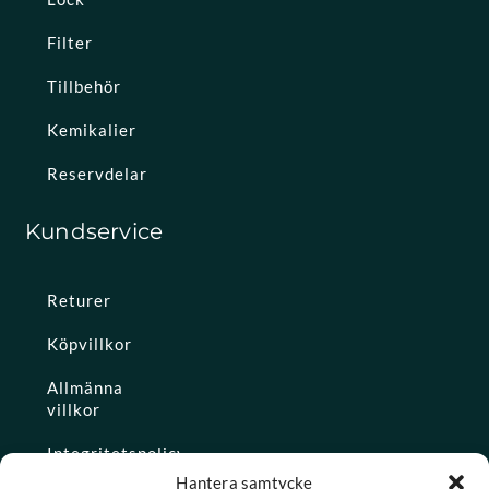
Filter
Tillbehör
Kemikalier
Reservdelar
Kundservice
Returer
Köpvillkor
Allmänna
villkor
Integritetspolicy
Hantera samtycke