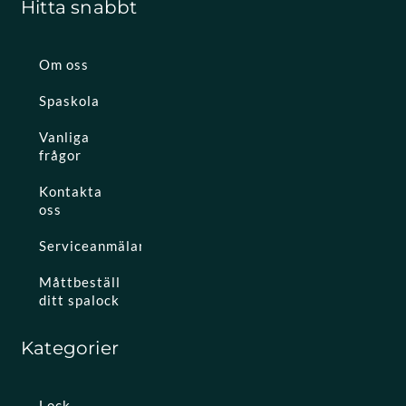
Hitta snabbt
Om oss
Spaskola
Vanliga
frågor
Kontakta
oss
Serviceanmälan
Måttbeställ
ditt spalock
Kategorier
Lock