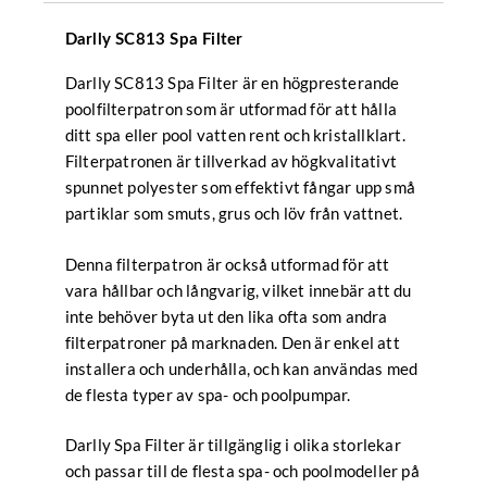
Darlly SC813 Spa Filter
Darlly SC813 Spa Filter är en högpresterande
poolfilterpatron som är utformad för att hålla
ditt spa eller pool vatten rent och kristallklart.
Filterpatronen är tillverkad av högkvalitativt
spunnet polyester som effektivt fångar upp små
partiklar som smuts, grus och löv från vattnet.
Denna filterpatron är också utformad för att
vara hållbar och långvarig, vilket innebär att du
inte behöver byta ut den lika ofta som andra
filterpatroner på marknaden. Den är enkel att
installera och underhålla, och kan användas med
de flesta typer av spa- och poolpumpar.
Darlly Spa Filter är tillgänglig i olika storlekar
och passar till de flesta spa- och poolmodeller på