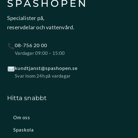
SPASHOPEN
Specialister på,
reservdelar och vattenvård.
08-756 20 00
Vardagar 09:00 – 15:00
kundtjanst@spashopen.se
Svar inom 24h på vardagar
Hitta snabbt
Om oss
Spaskola