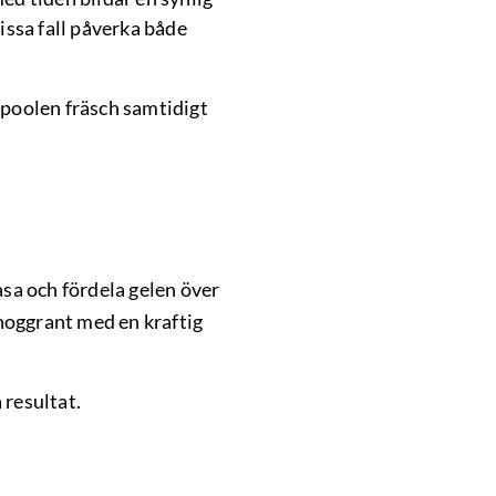
issa fall påverka både
 poolen fräsch samtidigt
asa och fördela gelen över
 noggrant med en kraftig
 resultat.