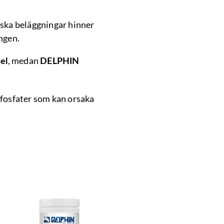
iska beläggningar hinner
ngen.
, medan
el
DELPHIN
 fosfater som kan orsaka