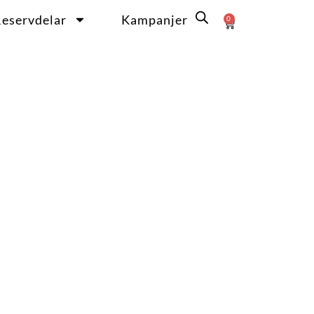
eservdelar
Kampanjer
0
Varukorg