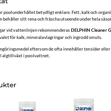
tat
 poolunderhållet betydligt enklare. Fett, kalk och organ
n behåller sitt rena och fräscha utseende under hela säso
ngar vid vattenlinjen rekommenderas
DELPHIN Cleaner G
valet för kalk, mineralavlagringar och ingrodd smuts.
ngöringsmedel eftersom de ofta innehåller tensider eller
 algtillväxt i poolvattnet.
ukter