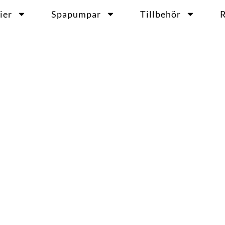
ier
Spapumpar
Tillbehör
R