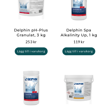
Delphin pH-Plus
Delphin Spa
Granulat, 3 kg
Alkalinity Up, 1 kg
253
kr
119
kr
Lägg till i varukorg
Lägg till i varukorg