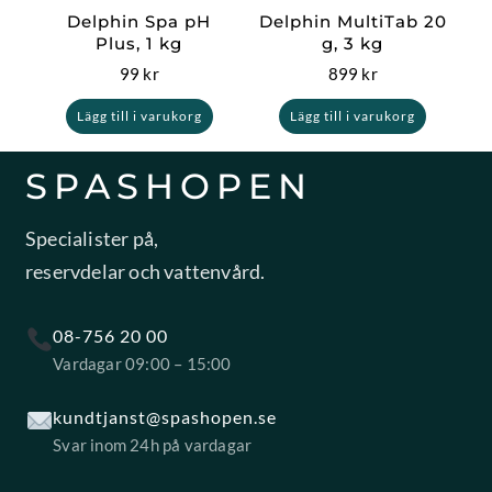
Delphin Spa pH
Delphin MultiTab 20
Plus, 1 kg
g, 3 kg
99
kr
899
kr
Lägg till i varukorg
Lägg till i varukorg
SPASHOPEN
Specialister på,
reservdelar och vattenvård.
08-756 20 00
Vardagar 09:00 – 15:00
kundtjanst@spashopen.se
Svar inom 24h på vardagar