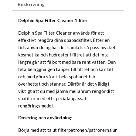
Beskrivning
Delphin Spa Filter Cleaner 1 liter
Delphin Spa Filter Cleaner används för att
effektivt rengöra dina spabadsfilter. Efter en
tids användning har det samlats så pass mycket
kosmetika och hudrester i filtret att det inte
längre går att få bort med bara rent vatten. Den
feta beläggningen täpper till filtret och kan till
och med göra så att hela spabadet blir
överhettat och stannar. Därför är det väldigt
viktigt att du med jämna mellanrum rengör ditt
spafilter med ett specialanpassat
rengöringsmedel.
Dosering och användning:
Börja med att ta ut filterpatronen/patronerna ur