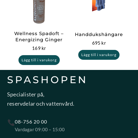
Wellness Spadoft –
Handdukshängare
Energizing Ginger
695
kr
169
kr
Lägg till i varukorg
Lägg till i varukorg
SPASHOPEN
Specialister på,
reservdelar och vattenvård.
08-756 20 00
Vardagar 09:00 – 15:00