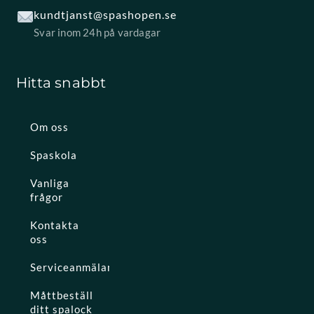
kundtjanst@spashopen.se
Svar inom 24h på vardagar
Hitta snabbt
Om oss
Spaskola
Vanliga
frågor
Kontakta
oss
Serviceanmälan
Måttbeställ
ditt spalock