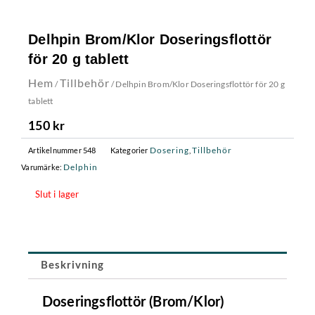
Delhpin Brom/Klor Doseringsflottör
för 20 g tablett
Hem
Tillbehör
/
/ Delhpin Brom/Klor Doseringsflottör för 20 g
tablett
150
kr
Dosering
Tillbehör
Artikelnummer
548
Kategorier
,
Delphin
Varumärke:
Slut i lager
Beskrivning
Doseringsflottör (Brom/Klor)