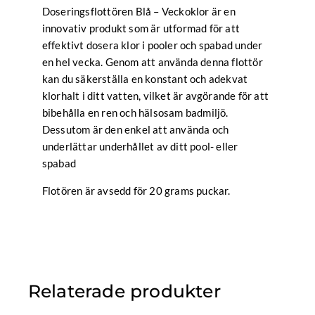
Doseringsflottören Blå – Veckoklor är en
innovativ produkt som är utformad för att
effektivt dosera klor i pooler och spabad under
en hel vecka. Genom att använda denna flottör
kan du säkerställa en konstant och adekvat
klorhalt i ditt vatten, vilket är avgörande för att
bibehålla en ren och hälsosam badmiljö.
Dessutom är den enkel att använda och
underlättar underhållet av ditt pool- eller
spabad
Flotören är avsedd för 20 grams puckar.
Relaterade produkter