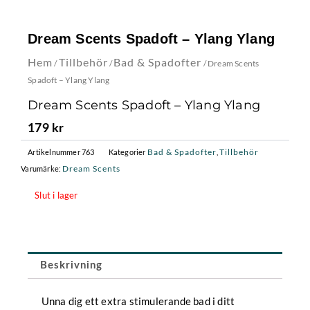
Dream Scents Spadoft – Ylang Ylang
Hem
Tillbehör
Bad & Spadofter
/
/
/ Dream Scents
Spadoft – Ylang Ylang
Dream Scents Spadoft – Ylang Ylang
179
kr
Bad & Spadofter
Tillbehör
Artikelnummer
763
Kategorier
,
Dream Scents
Varumärke:
Slut i lager
Beskrivning
Unna dig ett extra stimulerande bad i ditt