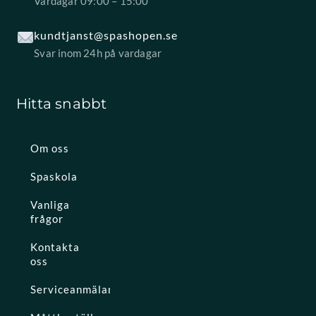
Vardagar 09:00 – 15:00
kundtjanst@spashopen.se
Svar inom 24h på vardagar
Hitta snabbt
Om oss
Spaskola
Vanliga
frågor
Kontakta
oss
Serviceanmälan