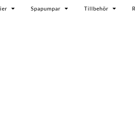
ier
Spapumpar
Tillbehör
R