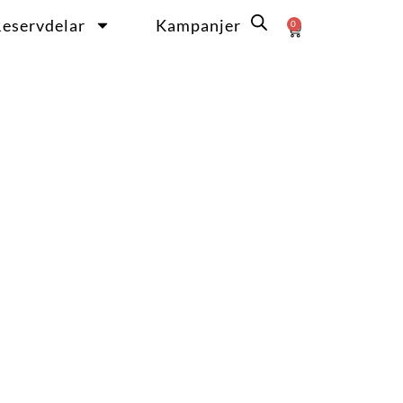
eservdelar
Kampanjer
0
Varukorg