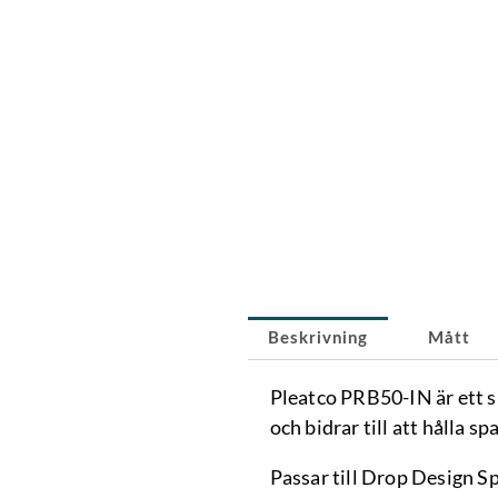
Beskrivning
Mått
Pleatco PRB50-IN är ett sp
och bidrar till att hålla sp
Passar till Drop Design S