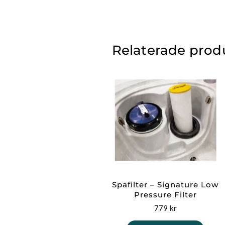
Relaterade prod
Spafilter – Signature Low
Pressure Filter
779
kr