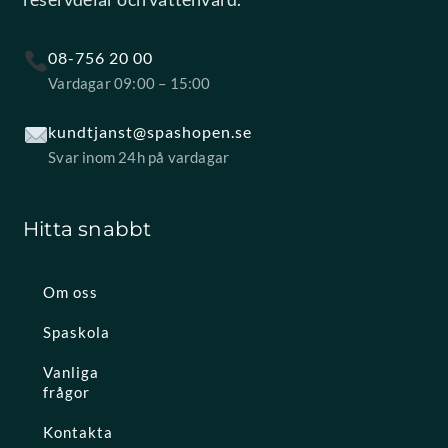
08-756 20 00
Vardagar 09:00 – 15:00
kundtjanst@spashopen.se
Svar inom 24h på vardagar
Hitta snabbt
Om oss
Spaskola
Vanliga
frågor
Kontakta