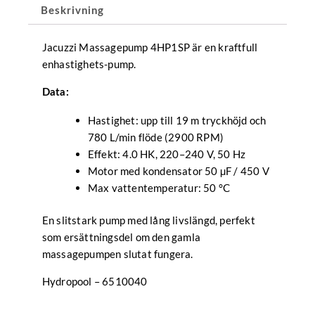
Beskrivning
Jacuzzi Massagepump 4HP1SP är en kraftfull
enhastighets-pump.
Data:
Hastighet: upp till 19 m tryckhöjd och
780 L/min flöde (2900 RPM)
Effekt: 4.0 HK, 220–240 V, 50 Hz
Motor med kondensator 50 µF / 450 V
Max vattentemperatur: 50 °C
En slitstark pump med lång livslängd, perfekt
som ersättningsdel om den gamla
massagepumpen slutat fungera.
Hydropool – 6510040