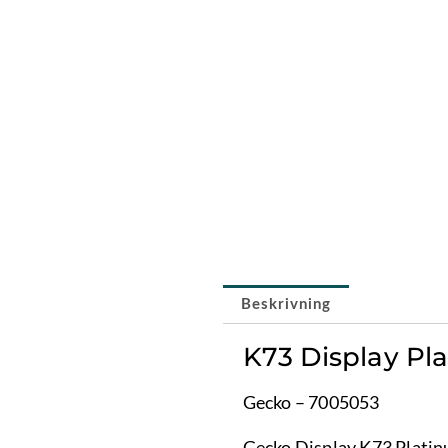
Beskrivning
K73 Display Pl
Gecko – 7005053
Gecko Display K73 Platin