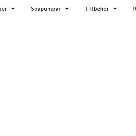
ier
Spapumpar
Tillbehör
R