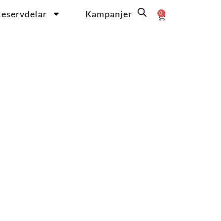
eservdelar
Kampanjer
0
Varukorg