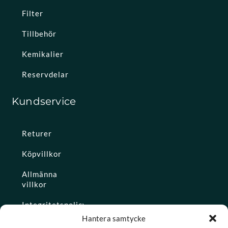
Filter
Tillbehör
Kemikalier
Reservdelar
Kundservice
Returer
Köpvillkor
Allmänna
villkor
Integritetspolicy
Hantera samtycke
Ångra köp