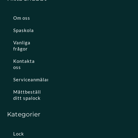
Om oss
Spaskola
Vanliga
frågor
Kontakta
oss
Serviceanmälan
Måttbeställ
ditt spalock
Kategorier
Lock