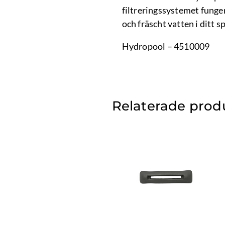
filtreringssystemet funger
och fräscht vatten i ditt s
Hydropool – 4510009
Relaterade prod