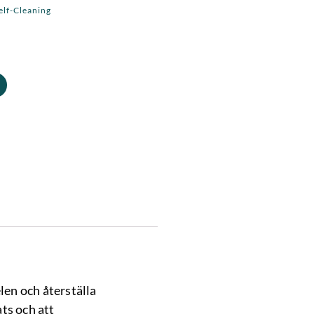
elf-Cleaning
len och återställa
ats och att