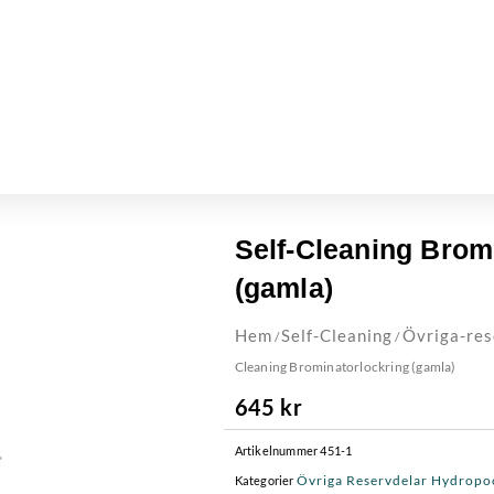
Self-Cleaning Brom
(gamla)
Hem
Self-Cleaning
Övriga-res
/
/
Cleaning Brominatorlockring (gamla)
645
kr
Artikelnummer
451-1
Övriga Reservdelar Hydropo
Kategorier