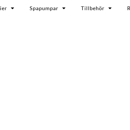
ier
Spapumpar
Tillbehör
R