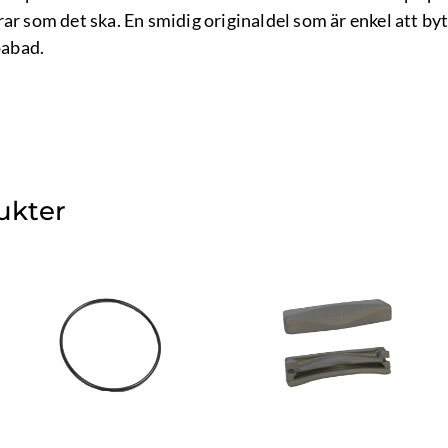
ar som det ska. En smidig originaldel som är enkel att byta
pabad.
ukter