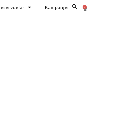
eservdelar
Kampanjer
0
Varukorg