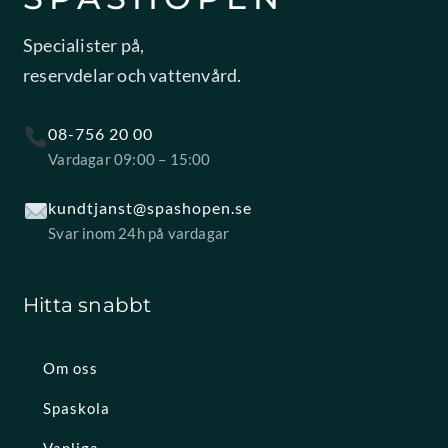
Specialister på,
reservdelar och vattenvård.
08-756 20 00
Vardagar 09:00 – 15:00
kundtjanst@spashopen.se
Svar inom 24h på vardagar
Hitta snabbt
Om oss
Spaskola