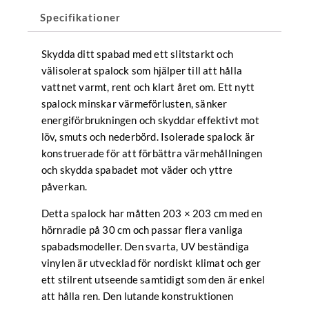
mängd
Specifikationer
Skydda ditt spabad med ett slitstarkt och
välisolerat spalock som hjälper till att hålla
vattnet varmt, rent och klart året om. Ett nytt
spalock minskar värmeförlusten, sänker
energiförbrukningen och skyddar effektivt mot
löv, smuts och nederbörd. Isolerade spalock är
konstruerade för att förbättra värmehållningen
och skydda spabadet mot väder och yttre
påverkan.
Detta spalock har måtten 203 × 203 cm med en
hörnradie på 30 cm och passar flera vanliga
spabadsmodeller. Den svarta, UV beständiga
vinylen är utvecklad för nordiskt klimat och ger
ett stilrent utseende samtidigt som den är enkel
att hålla ren. Den lutande konstruktionen