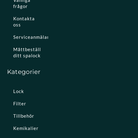
Vanliga
frågor
Kontakta
oss
Serviceanmälan
Måttbeställ
ditt spalock
Kategorier
Lock
Filter
Tillbehör
Kemikalier