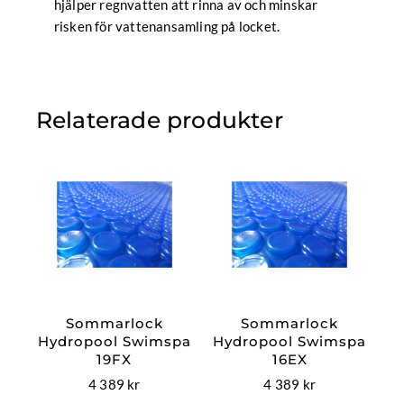
hjälper regnvatten att rinna av och minskar
risken för vattenansamling på locket.
Relaterade produkter
Sommarlock
Sommarlock
Hydropool Swimspa
Hydropool Swimspa
19FX
16EX
4 389
kr
4 389
kr