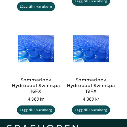
Lägg till i varukorg
Lägg till i varukorg
Sommarlock
Sommarlock
Hydropool Swimspa
Hydropool Swimspa
16FX
19FX
4 389
kr
4 389
kr
Lägg till i varukorg
Lägg till i varukorg