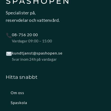
SPASHOPEN
Specialister på,
reservdelar och vattenvård.
08-756 20 00
Vardagar 09:00 – 15:00
kundtjanst@spashopen.se
Svar inom 24h på vardagar
Hitta snabbt
Om oss
Spaskola