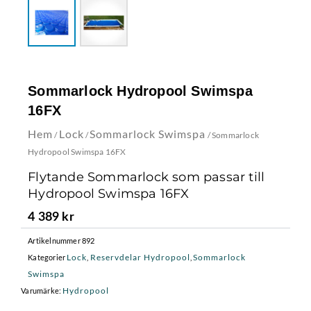
Sommarlock Hydropool Swimspa
16FX
Hem
Lock
Sommarlock Swimspa
/
/
/ Sommarlock
Hydropool Swimspa 16FX
Flytande Sommarlock som passar till
Hydropool Swimspa 16FX
4 389
kr
Artikelnummer
892
Lock
Reservdelar Hydropool
Sommarlock
Kategorier
,
,
Swimspa
Hydropool
Varumärke: