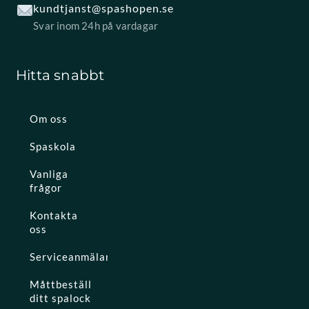
kundtjanst@spashopen.se
Svar inom 24h på vardagar
Hitta snabbt
Om oss
Spaskola
Vanliga
frågor
Kontakta
oss
Serviceanmälan
Måttbeställ
ditt spalock