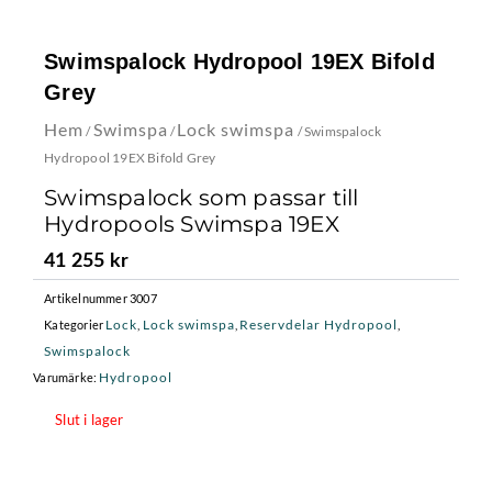
Swimspalock Hydropool 19EX Bifold
Grey
Hem
Swimspa
Lock swimspa
/
/
/ Swimspalock
Hydropool 19EX Bifold Grey
Swimspalock som passar till
Hydropools Swimspa 19EX
41 255
kr
Artikelnummer
3007
Lock
Lock swimspa
Reservdelar Hydropool
Kategorier
,
,
,
Swimspalock
Hydropool
Varumärke:
Slut i lager