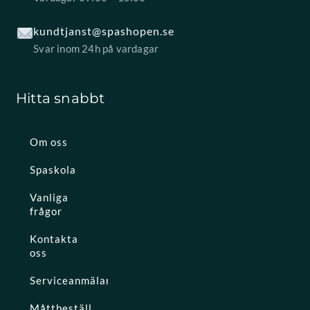
kundtjanst@spashopen.se
Svar inom 24h på vardagar
Hitta snabbt
Om oss
Spaskola
Vanliga
frågor
Kontakta
oss
Serviceanmälan
Måttbeställ