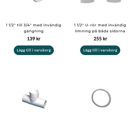
1 1/2″ till 3/4″ med invändig
1 1/2″ U-rör med invändig
gängning
limning på båda sidorna
139
kr
255
kr
Lägg till i varukorg
Lägg till i varukorg