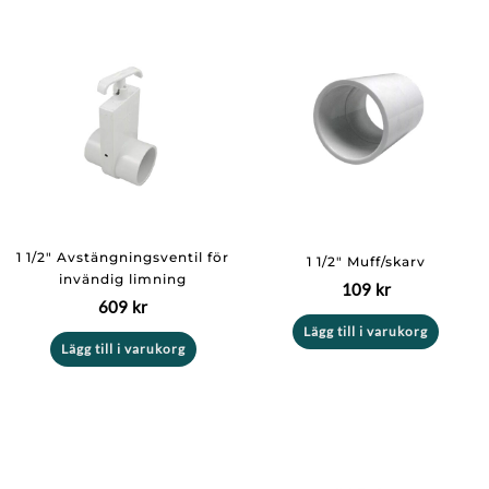
1 1/2″ Avstängningsventil för
1 1/2″ Muff/skarv
invändig limning
109
kr
609
kr
Lägg till i varukorg
Lägg till i varukorg