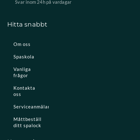
Svar inom 24h på vardagar
Hitta snabbt
Om oss
Spaskola
Vanliga
frågor
Kontakta
oss
Serviceanmälan
Måttbeställ
ditt spalock