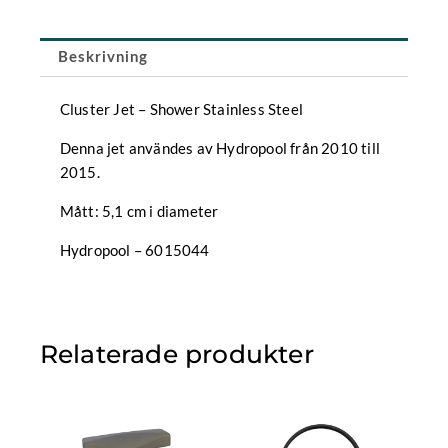
Rifled
Stainless
Steel
Beskrivning
mängd
Cluster Jet – Shower Stainless Steel
Denna jet användes av Hydropool från 2010 till
2015.
Mått: 5,1 cm i diameter
Hydropool – 6015044
Relaterade produkter