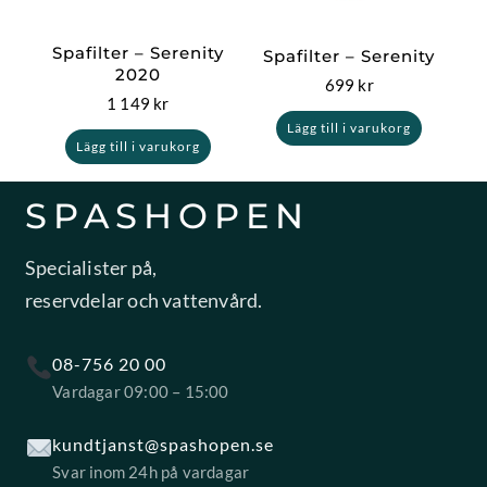
Spafilter – Serenity
Spafilter – Serenity
2020
699
kr
1 149
kr
Lägg till i varukorg
Lägg till i varukorg
SPASHOPEN
Specialister på,
reservdelar och vattenvård.
08-756 20 00
Vardagar 09:00 – 15:00
kundtjanst@spashopen.se
Svar inom 24h på vardagar