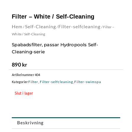
Filter – White / Self-Cleaning
Hem
Self-Cleaning
Filter-selfcleaning
/
/
/ Filter –
White / Self-Cleaning
Spabadsfilter, passar Hydropools Self-
Cleaning-serie
890
kr
Artikelnummer
404
Filter
Filter-selfcleaning
Filter-swimspa
Kategorier
,
,
Slut i lager
Beskrivning