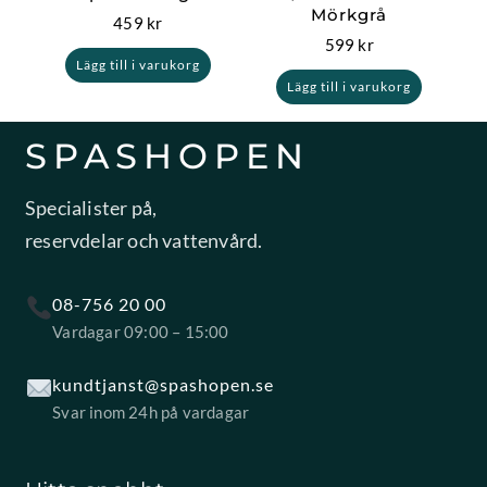
Mörkgrå
459
kr
599
kr
Lägg till i varukorg
Lägg till i varukorg
SPASHOPEN
Specialister på,
reservdelar och vattenvård.
08-756 20 00
Vardagar 09:00 – 15:00
kundtjanst@spashopen.se
Svar inom 24h på vardagar