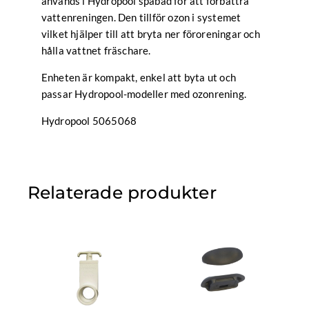
används i Hydropool spabad för att förbättra
vattenreningen. Den tillför ozon i systemet
vilket hjälper till att bryta ner föroreningar och
hålla vattnet fräschare.
Enheten är kompakt, enkel att byta ut och
passar Hydropool-modeller med ozonrening.
Hydropool 5065068
Relaterade produkter