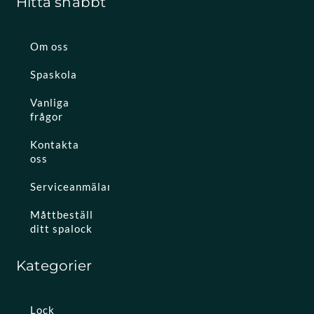
Hitta snabbt
Om oss
Spaskola
Vanliga
frågor
Kontakta
oss
Serviceanmälan
Måttbeställ
ditt spalock
Kategorier
Lock