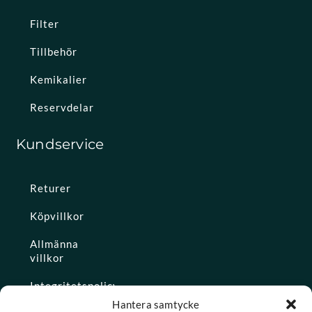
Filter
Tillbehör
Kemikalier
Reservdelar
Kundservice
Returer
Köpvillkor
Allmänna
villkor
Integritetspolicy
Hantera samtycke