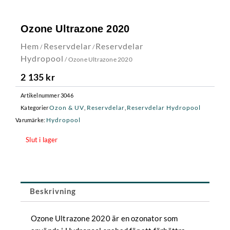
Ozone Ultrazone 2020
Hem
Reservdelar
Reservdelar
/
/
Hydropool
/ Ozone Ultrazone 2020
2 135
kr
Artikelnummer
3046
Ozon & UV
Reservdelar
Reservdelar Hydropool
Kategorier
,
,
Hydropool
Varumärke:
Slut i lager
Beskrivning
Ozone Ultrazone 2020 är en ozonator som