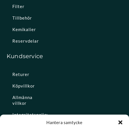
Filter
Tillbehör
Kemikalier
Reservdelar
Kundservice
Returer
Köpvillkor
Allmänna
villkor
Integritetspolicy
Hantera samtycke
Ångra köp