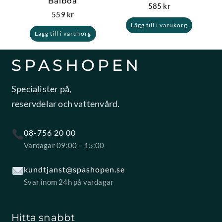
Balboa
585
kr
559
kr
Lägg till i varukorg
Lägg till i varukorg
SPASHOPEN
Specialister på,
reservdelar och vattenvård.
08-756 20 00
Vardagar 09:00 – 15:00
kundtjanst@spashopen.se
Svar inom 24h på vardagar
Hitta snabbt