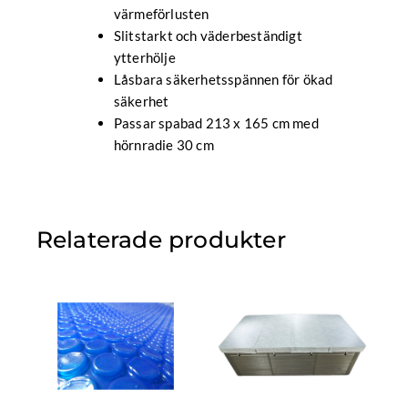
värmeförlusten
Slitstarkt och väderbeständigt
ytterhölje
Låsbara säkerhetsspännen för ökad
säkerhet
Passar spabad 213 x 165 cm med
hörnradie 30 cm
Relaterade produkter