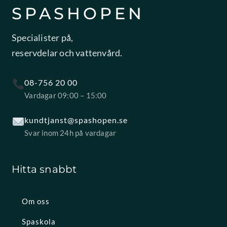
SPASHOPEN
Specialister på,
reservdelar och vattenvård.
08-756 20 00
Vardagar 09:00 – 15:00
kundtjanst@spashopen.se
Svar inom 24h på vardagar
Hitta snabbt
Om oss
Spaskola