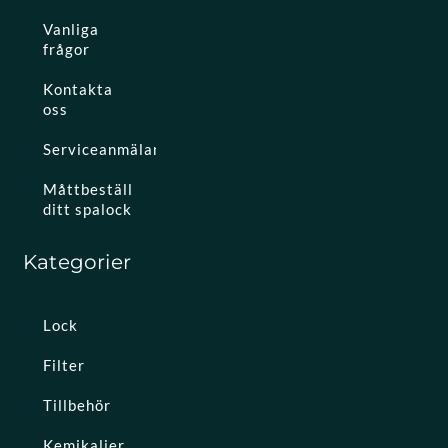
Vanliga
frågor
Kontakta
oss
Serviceanmälan
Måttbeställ
ditt spalock
Kategorier
Lock
Filter
Tillbehör
Kemikalier