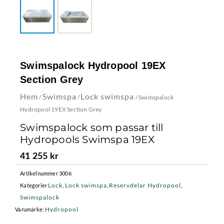
Swimspalock Hydropool 19EX
Section Grey
Hem
Swimspa
Lock swimspa
/
/
/ Swimspalock
Hydropool 19EX Section Grey
Swimspalock som passar till
Hydropools Swimspa 19EX
41 255
kr
Artikelnummer
3006
Lock
Lock swimspa
Reservdelar Hydropool
Kategorier
,
,
,
Swimspalock
Hydropool
Varumärke: