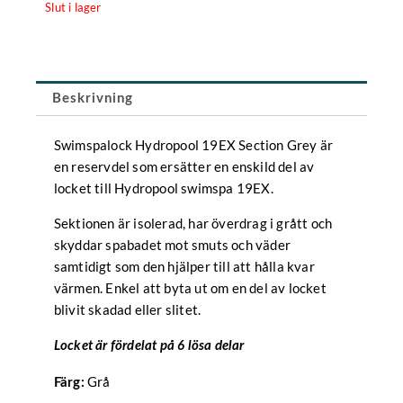
Slut i lager
Beskrivning
Swimspalock Hydropool 19EX Section Grey är
en reservdel som ersätter en enskild del av
locket till Hydropool swimspa 19EX.
Sektionen är isolerad, har överdrag i grått och
skyddar spabadet mot smuts och väder
samtidigt som den hjälper till att hålla kvar
värmen. Enkel att byta ut om en del av locket
blivit skadad eller slitet.
Locket är fördelat på 6 lösa delar
Grå
Färg: