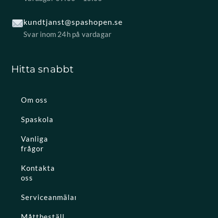
kundtjanst@spashopen.se
Svar inom 24h på vardagar
Hitta snabbt
Om oss
Spaskola
Vanliga
frågor
Kontakta
oss
Serviceanmälan
Måttbeställ