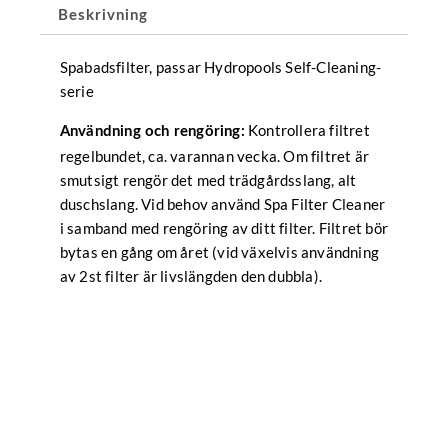
Beskrivning
Spabadsfilter, passar Hydropools Self-Cleaning-
serie
Kontrollera filtret
Användning och rengöring:
regelbundet, ca. varannan vecka. Om filtret är
smutsigt rengör det med trädgårdsslang, alt
duschslang. Vid behov använd Spa Filter Cleaner
i samband med rengöring av ditt filter. Filtret bör
bytas en gång om året (vid växelvis användning
av 2st filter är livslängden den dubbla).