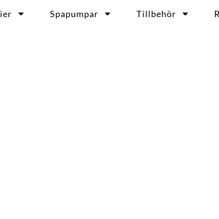
ier
Spapumpar
Tillbehör
R