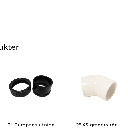
ukter
2″ Pumpanslutning
2″ 45 graders rör