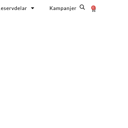
eservdelar
Kampanjer
0
Varukorg