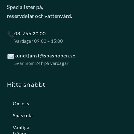
Specialister på,
reservdelar och vattenvård.
08-756 20 00
Vardagar 09:00 – 15:00
kundtjanst@spashopen.se
Svar inom 24h på vardagar
Hitta snabbt
Om oss
Spaskola
Vanliga
frågor