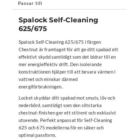
Passar till
Spalock Self-Cleaning
625/675
Spalock Self-Cleaning 625/675 i färgen
Chestnut är framtaget för att ge ditt spabad ett
effektivt skydd samtidigt som det bidrar till en
mer energieffektiv drift. Den isolerande
konstruktionen hjälper till att bevara värmen i
vattnet och minskar därmed
energiförbrukningen.
Locket skyddar ditt spabad mot smuts, löv och
nederbörd, samtidigt som den slitstarka
chestnut-finishen ger ett stilrent och exklusivt
utseende. Perfekt anpassat för Self-Cleaning
625 och 675 modellerna för en säker och
optimal passform.