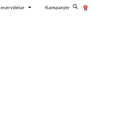
eservdelar
Kampanjer
0
Varukorg