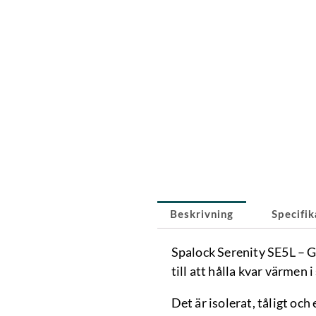
Beskrivning
Specifik
Spalock Serenity SE5L – G
till att hålla kvar värmen
Det är isolerat, tåligt och 