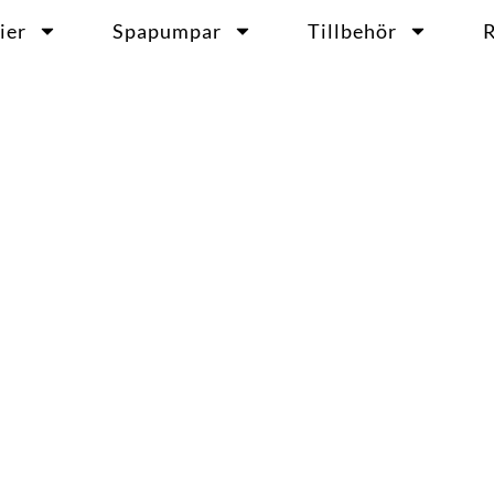
ier
Spapumpar
Tillbehör
R