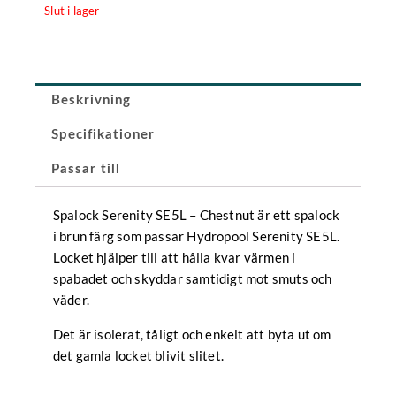
Slut i lager
Beskrivning
Specifikationer
Passar till
Spalock Serenity SE5L – Chestnut är ett spalock
i brun färg som passar Hydropool Serenity SE5L.
Locket hjälper till att hålla kvar värmen i
spabadet och skyddar samtidigt mot smuts och
väder.
Det är isolerat, tåligt och enkelt att byta ut om
det gamla locket blivit slitet.