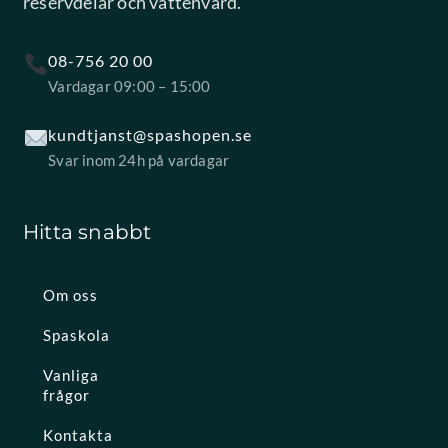
reservdelar och vattenvård.
08-756 20 00
Vardagar 09:00 – 15:00
kundtjanst@spashopen.se
Svar inom 24h på vardagar
Hitta snabbt
Om oss
Spaskola
Vanliga
frågor
Kontakta